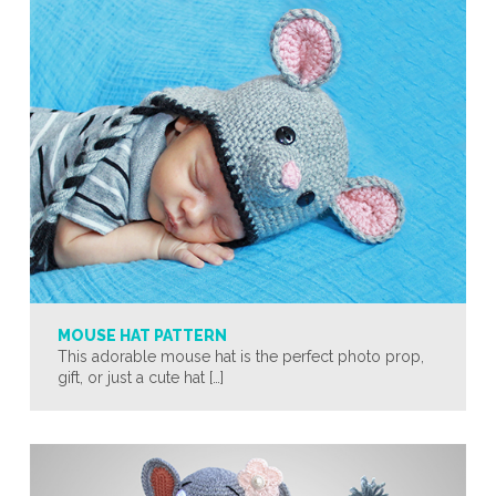
MOUSE HAT PATTERN
This adorable mouse hat is the perfect photo prop,
gift, or just a cute hat […]