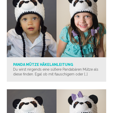
PANDA MÜTZE HÄKELANLEITUNG
Du wirst nirgends eine süßere Pandabären Mütze als
diese finden. Egal ob mit flauschigem oder […]