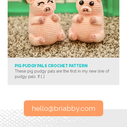
PIG PUDGY PALS CROCHET PATTERN
These pig pudgy pals are the first in my new line of
pudgy pals. If […]
hello@briabby.com