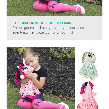
THE UNICORNS JUST KEEP COMIN’
I’m not gonna lie, I really love my unicorns so
eventually my collection of unicorn […]