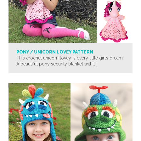
PONY / UNICORN LOVEY PATTERN
This crochet unicorn lovey is every little girl’s dream!
A beautiful pony security blanket will […]