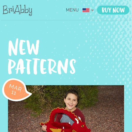
MENU
MAR
11