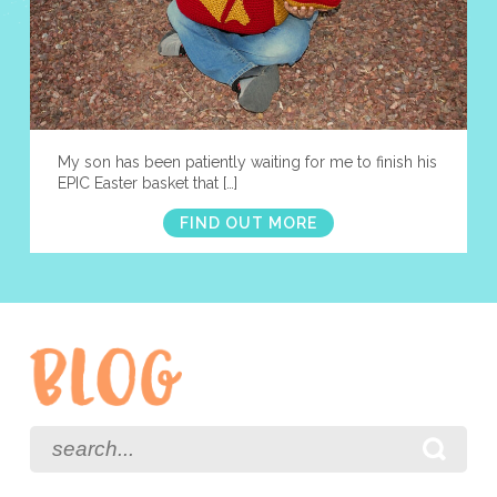
My son has been patiently waiting for me to finish his
EPIC Easter basket that […]
FIND OUT MORE