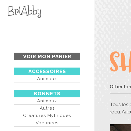
VOIR MON PANIER
ACCESSOIRES
Animaux
Other la
BONNETS
Animaux
Tous les 
Autres
reçu. Au
Créatures Mythiques
Vacances