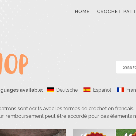
HOME
CROCHET PAT
nguages available:
Deutsche
Español
Fran
patrons sont écrits avec les termes de crochet en français.
cun remboursement peut être accordé pour des éléments n