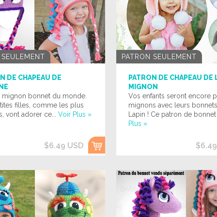
 SEULEMENT
PATRON SEULEMENT
N DE CHAPEAU DE
PATRON DE CHAPEAU DE 
NE
MIGNON
s mignon bonnet du monde.
Vos enfants seront encore p
ites filles, comme les plus
mignons avec leurs bonnets 
, vont adorer ce...
Voir Plus »
Lapin ! Ce patron de bonnet 
Plus »
$6.49 USD
$6.4