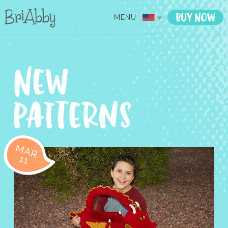
MENU
MAR
11