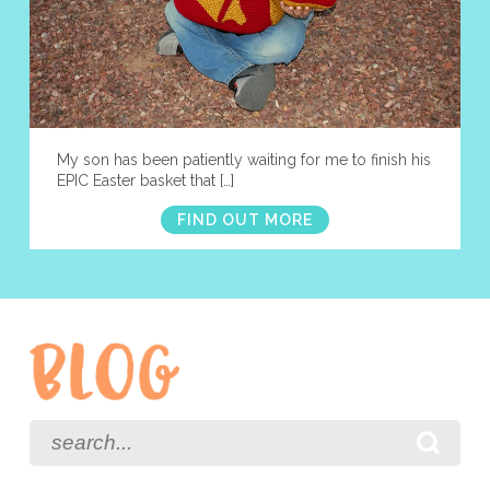
My son has been patiently waiting for me to finish his
EPIC Easter basket that […]
FIND OUT MORE