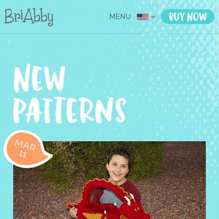
MENU
MAR
11