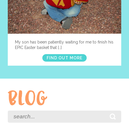
My son has been patiently waiting for me to finish his
EPIC Easter basket that […]
FIND OUT MORE