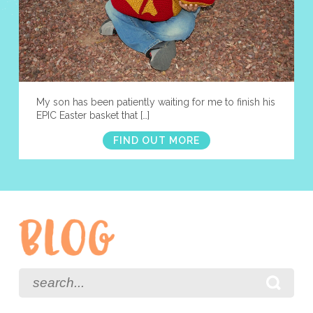
My son has been patiently waiting for me to finish his
EPIC Easter basket that […]
FIND OUT MORE