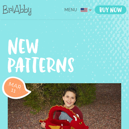
MENU
MAR
11