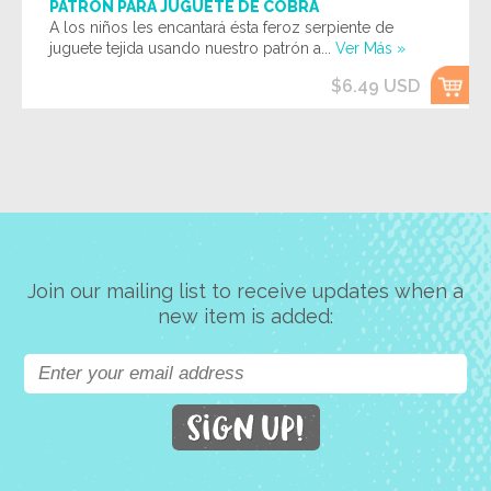
PATRÓN PARA JUGUETE DE COBRA
A los niños les encantará ésta feroz serpiente de
juguete tejida usando nuestro patrón a...
Ver Más »
$6.49 USD
Join our mailing list to receive updates when a
new item is added: