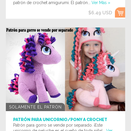
patrón de crochet amigurumi. El patrón...
Ver Más »
$6.49 USD
SOLAMENTE EL PATRÓN
PATRÓN PARA UNICORNIO/PONY A CROCHET
Patrón para gorro se vende por separado. ¡Este
unicornio de peluche es el sueño de toda niña!...
Ver