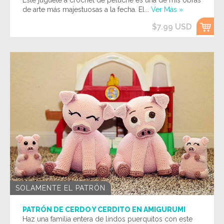
Este juguete a crochet de peluche es una de mis obras
de arte más majestuosas a la fecha. El...
Ver Más »
$7.99 USD
SOLAMENTE EL PATRÓN
PATRÓN DE CERDO Y CERDITO EN AMIGURUMI
Haz una familia entera de lindos puerquitos con este