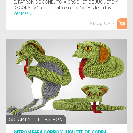
El PATRÓN DE CONEJITO A CROCHET DE JUGUETE Y
DECORATIVO esta escrito en español. Hazles a los...
Ver Más »
$6.49 USD
SOLAMENTE EL PATRÓN
PATRÓN PARA GORRO Y JUGUETE DE COBRA