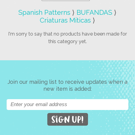
Spanish Patterns
⟩
BUFANDAS
⟩
Criaturas Míticas
⟩
I'm sorry to say that no products have been made for
this category yet.
Join our mailing list to receive updates when a
new item is added: