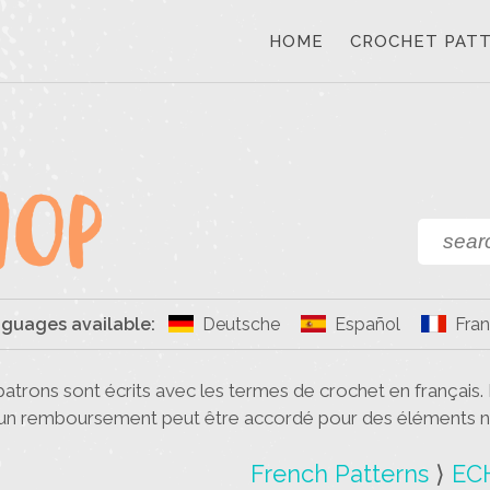
HOME
CROCHET PAT
nguages available:
Deutsche
Español
Fran
patrons sont écrits avec les termes de crochet en français.
cun remboursement peut être accordé pour des éléments n
French Patterns
⟩
EC