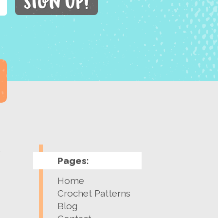
y
Pages:
Home
Crochet Patterns
Blog