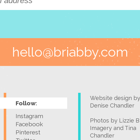
hello@briabby.com
Website design b
Follow:
Denise Chandler
Instagram
Photos by
Lizzie B
Facebook
Imagery
and
Tina
Pinterest
Chandler