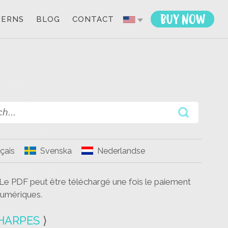
TERNS
BLOG
CONTACT
çais
Svenska
Nederlandse
 Le PDF peut être téléchargé une fois le paiement
umériques.
HARPES
⟩