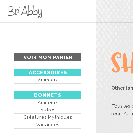
VOIR MON PANIER
ACCESSOIRES
Animaux
Other la
BONNETS
Animaux
Tous les 
Autres
reçu. Au
Créatures Mythiques
Vacances