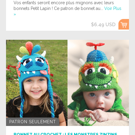
Vos enfants seront encore plus mignons avec leurs
bonnets Petit Lapin ! Ce patron de bonnet au...
Voir Plus
»
$6.49 USD
PATRON SEULEMENT
BONNET AU CROCHET : LES MONSTRES ZINZINS