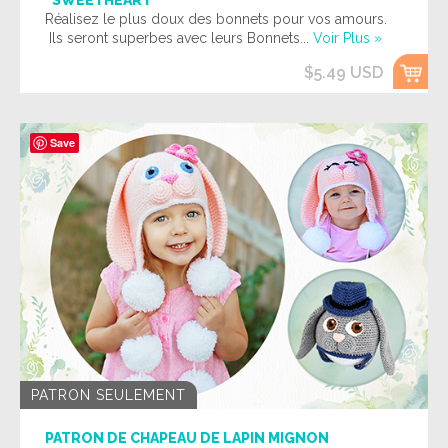
“SWEETHEART”
Réalisez le plus doux des bonnets pour vos amours.
Ils seront superbes avec leurs Bonnets...
Voir Plus »
$5.49 USD
Save
PATRON SEULEMENT
PATRON DE CHAPEAU DE LAPIN MIGNON