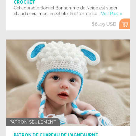
CROCHET
Cet adorable Bonnet Bonhomme de Neige est super
chaud et vraiment irrésitible. Profitez de ce...
Voir Plus »
$6.49 USD
PATRON SEULEMENT
PATRON DE CHAPEAU DE L’AGNEAURNE