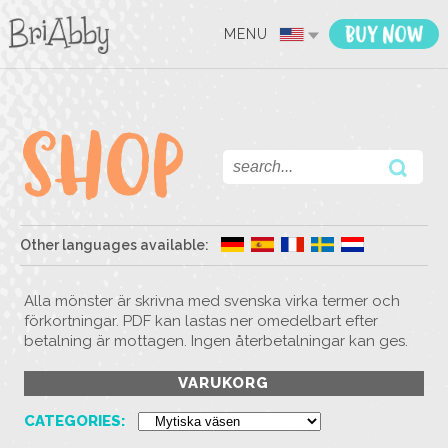
MENU
Other languages available:
Alla mönster är skrivna med svenska virka termer och
förkortningar. PDF kan lastas ner omedelbart efter
betalning är mottagen. Ingen återbetalningar kan ges.
VARUKORG
CATEGORIES: