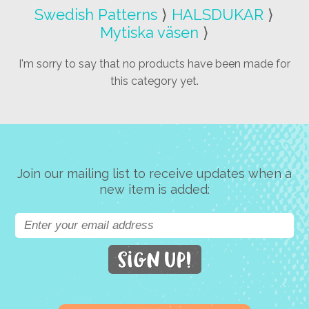
Swedish Patterns
⟩
HALSDUKAR
⟩
Mytiska väsen
⟩
I'm sorry to say that no products have been made for
this category yet.
Join our mailing list to receive updates when a
new item is added: