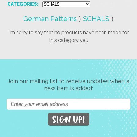
CATEGORIES:
German Patterns
⟩
SCHALS
⟩
I'm sorry to say that no products have been made for
this category yet.
Join our mailing list to receive updates when a
new item is added: