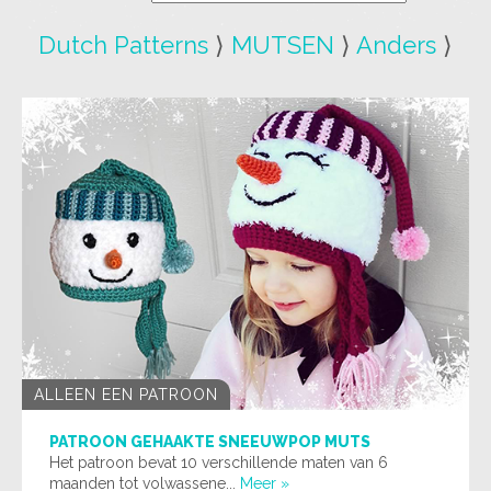
Dutch Patterns
⟩
MUTSEN
⟩
Anders
⟩
ALLEEN EEN PATROON
PATROON GEHAAKTE SNEEUWPOP MUTS
Het patroon bevat 10 verschillende maten van 6
maanden tot volwassene...
Meer »