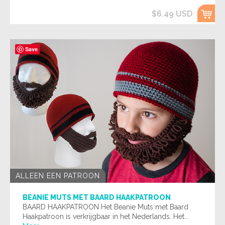
$6.49 USD
Save
ALLEEN EEN PATROON
BEANIE MUTS MET BAARD HAAKPATROON
BAARD HAAKPATROON Het Beanie Muts met Baard
Haakpatroon is verkrijgbaar in het Nederlands. Het...