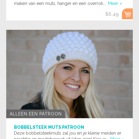
maken van een muts, hanger en een overrok....
Meer »
$6.49
ALLEEN EEN PATROON
BOBBELSTEEK MUTS PATROON
Deze bobbelsteekmuts zal jou en je kleine meiden er