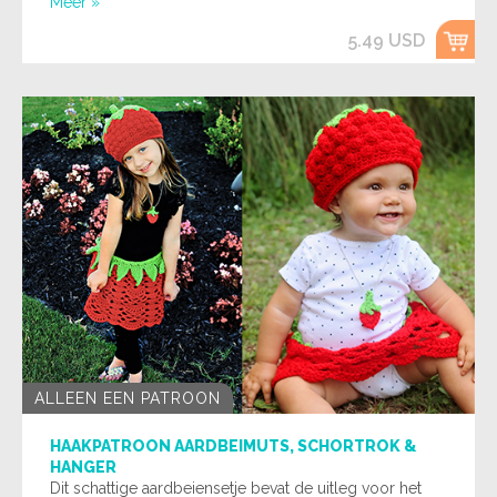
Meer »
5.49 USD
ALLEEN EEN PATROON
HAAKPATROON AARDBEIMUTS, SCHORTROK &
HANGER
Dit schattige aardbeiensetje bevat de uitleg voor het